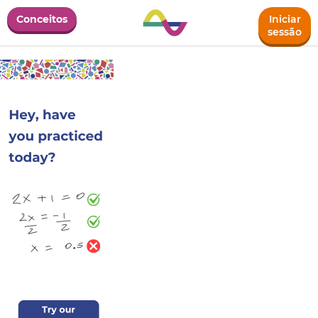
Conceitos
Iniciar
sessão