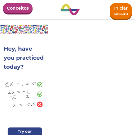
Conceitos
Iniciar
sessão