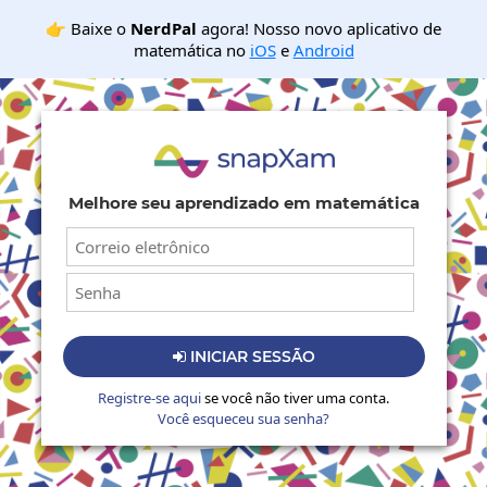
👉 Baixe o
NerdPal
agora! Nosso novo aplicativo de
matemática no
iOS
e
Android
Melhore seu aprendizado em matemática
INICIAR SESSÃO

Registre-se aqui
se você não tiver uma conta.
Você esqueceu sua senha?