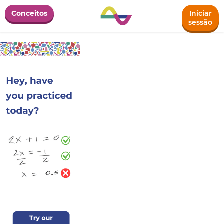
Conceitos
Iniciar
sessão