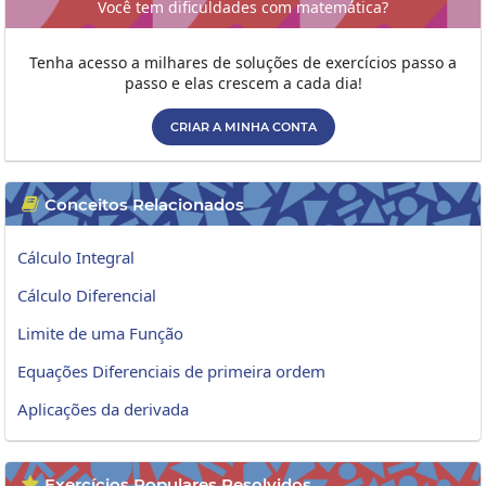
Você tem dificuldades com matemática?
Tenha acesso a milhares de soluções de exercícios passo a
passo e elas crescem a cada dia!
CRIAR A MINHA CONTA
Conceitos Relacionados

Cálculo Integral
Cálculo Diferencial
Limite de uma Função
Equações Diferenciais de primeira ordem
Aplicações da derivada
Exercícios Populares Resolvidos
