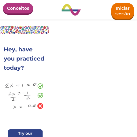
Conceitos
Iniciar
sessão