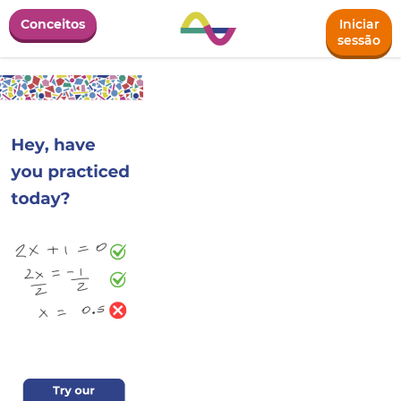
Conceitos
Iniciar
sessão