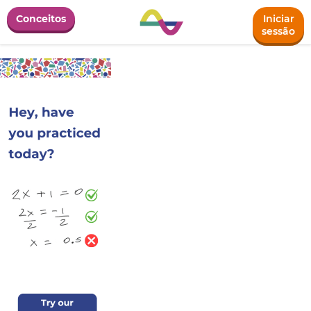
Conceitos
Iniciar
sessão