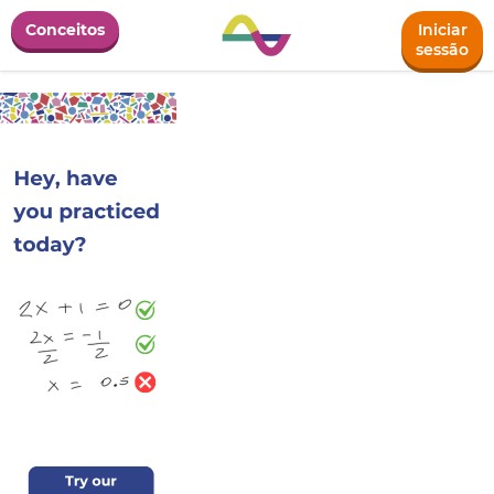
Conceitos
Iniciar
sessão