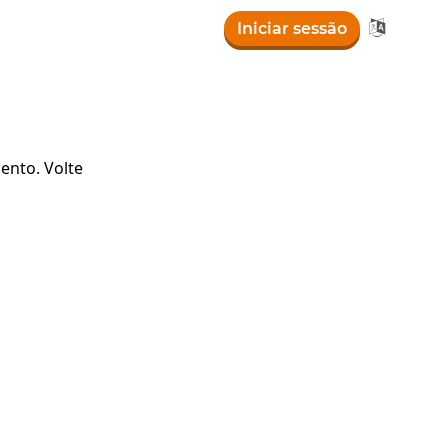

Iniciar sessão
ento. Volte