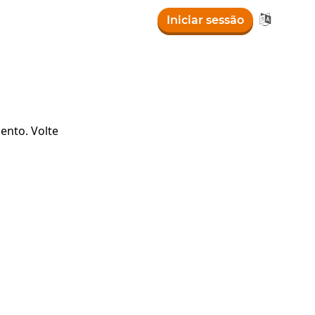

Iniciar sessão
ento. Volte