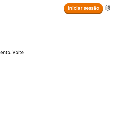

Iniciar sessão
ento. Volte