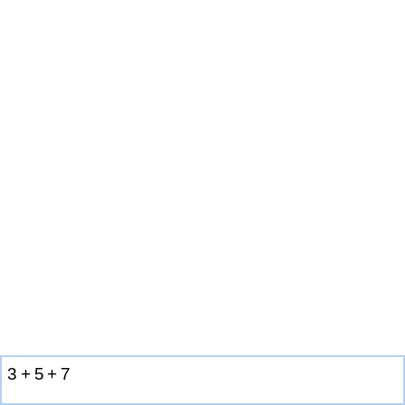
3
+
5
+
7